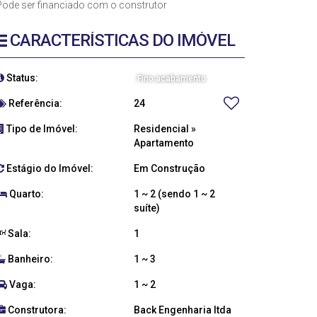
Pode ser financiado com o construtor
CARACTERÍSTICAS DO IMÓVEL
Status:
Fino acabamento
Referência:
24
Tipo de Imóvel:
Residencial
»
Apartamento
Estágio do Imóvel:
Em Construção
Quarto:
1 ~ 2 (sendo 1 ~ 2
suíte)
Sala:
1
Banheiro:
1 ~ 3
Vaga:
1 ~ 2
Construtora:
Back Engenharia ltda