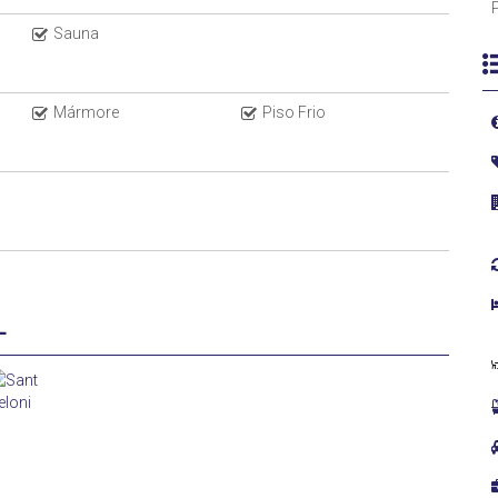
Sauna
Mármore
Piso Frio
L