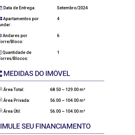
Data de Entrega:
Setembro/2024
Apartamentos por
4
Andar:
Andares por
6
Torre/Bloco:
Quantidade de
1
Torres/Blocos:
MEDIDAS DO IMÓVEL
Área Total:
68
.50
~ 129
.00
m²
Área Privada:
56
.00
~ 104
.00
m²
Área Útil:
56
.00
~ 104
.00
m²
IMULE SEU FINANCIAMENTO