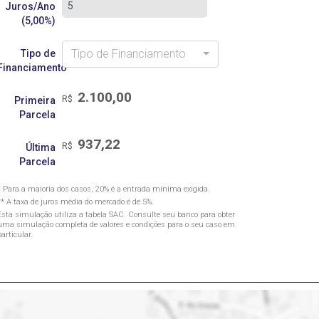
Juros/Ano
(5,00%)
Tipo de Financiamento
Tipo de
Financiamento
2.100,00
R$
Primeira
Parcela
937,22
R$
Última
Parcela
* Para a maioria dos casos, 20% é a entrada mínima exigida.
** A taxa de juros média do mercado é de 5%.
Esta simulação utiliza a tabela
SAC
. Consulte seu banco para obter
uma simulação completa de valores e condições para o seu caso em
particular.