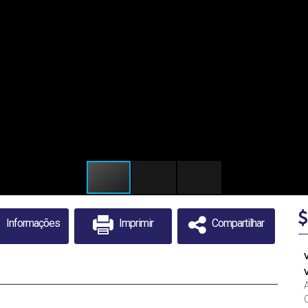
Informações
Imprimir
Compartilhar
C