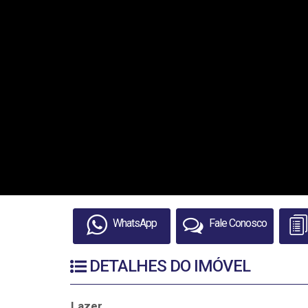
WhatsApp
Fale Conosco
DETALHES DO IMÓVEL
Lazer