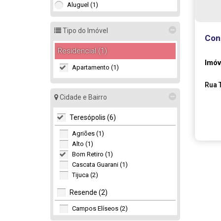
Aluguel (1)
Tipo do Imóvel
Con
Residencial (1)
Imóv
Apartamento (1)
Rua T
Tere
Cidade e Bairro
Teresópolis (6)
Agriões (1)
Alto (1)
Bom Retiro (1)
Cascata Guarani (1)
Tijuca (2)
Resende (2)
Campos Elíseos (2)