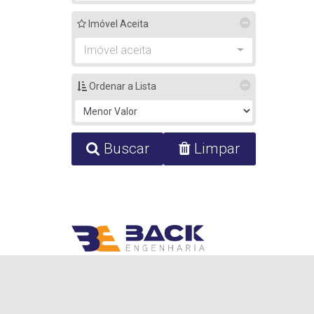
Imóvel Aceita
Imóvel aceita
Ordenar a Lista
Buscar
Limpar